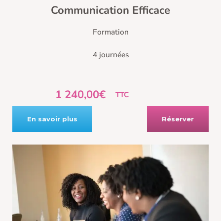
Communication Efficace
Formation
4 journées
1 240,00€
TTC
En savoir plus
Réserver