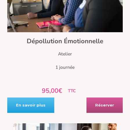
Dépollution Émotionnelle
Atelier
1 journée
95,00€
TTC
En savoir plus
Réserver