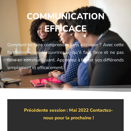
COMMUNICATION
EFFICACE
Comment se faire comprendre sans s’épuiser ? Avec cette
formation vous découvrirez ce qu’il faut faire et ne pas
faire en communiquant. Apprenez à traiter vos différends
simplement et efficacement.
Précédente session : Mai 2022 Contactez-
nous pour la prochaine !