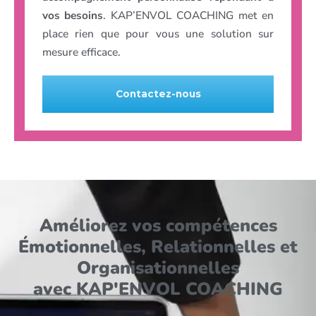
vos besoins
. KAP’ENVOL COACHING met en
place rien que pour vous une solution sur
mesure efficace.
Contactez-nous
Améliorez vos compétences
Émotionnelles, Relationnelles et
Organisationnelles
avec KAP'ENVOL COACHING