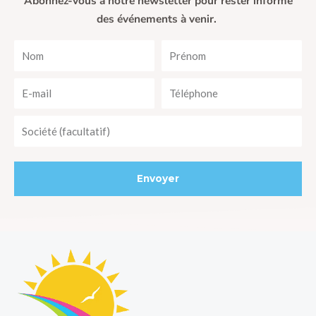
Abonnez-vous à notre newsletter pour rester informé
des événements à venir.
Nom
Prénom
E-
Téléphone
mail
Société
Envoyer